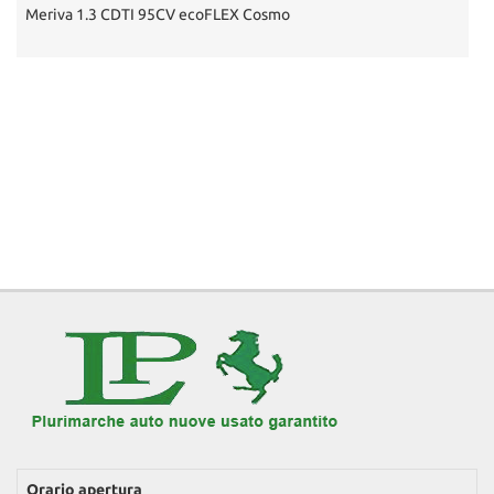
osmo
Aygo 1.0 12V VVT-i 3 porte Now
Orario apertura