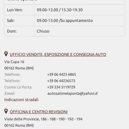
Lun-Ven:
09.00-13.00 / 15.30-19.30
Sab:
09.00-13.00 /Su appuntamento
Dom:
Chiuso
UFFICIO VENDITE, ESPOSIZIONE E CONSEGNA AUTO
Via Cupa 16
00162 Roma (RM)
Telefono:
+39 06 4423 6865
Telefono:
+39 06 44236573
Cosmo La Porta:
+39 334 3119729
Email:
autosalonelaporta@yahoo.it
Indicazioni stradali
OFFICINA E CENTRO REVISIONI
Viale delle Provincie, 186 - 188 - 190 - 192 - 194
00162 Roma (RM)