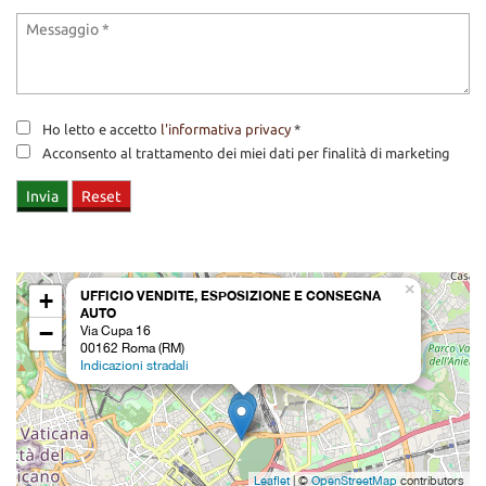
Ho letto e accetto
l'informativa privacy
*
Acconsento al trattamento dei miei dati per finalità di marketing
×
+
UFFICIO VENDITE, ESPOSIZIONE E CONSEGNA
AUTO
−
Via Cupa 16
00162 Roma (RM)
Indicazioni stradali
Leaflet
| ©
OpenStreetMap
contributors