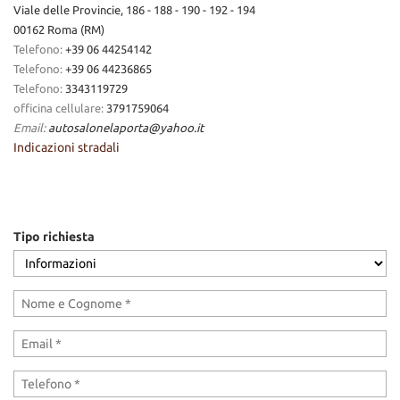
Viale delle Provincie, 186 - 188 - 190 - 192 - 194
00162 Roma (RM)
Telefono:
+39 06 44254142
Telefono:
+39 06 44236865
Telefono:
3343119729
officina cellulare:
3791759064
Email:
autosalonelaporta@yahoo.it
Indicazioni stradali
Tipo richiesta