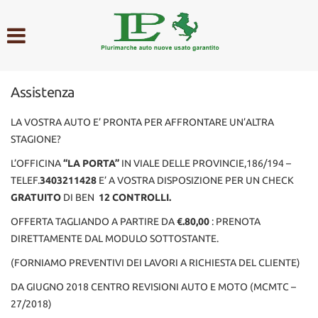
HOME
AZIENDA
Assistenza
LISTA VEICOLI
LA VOSTRA AUTO E’ PRONTA PER AFFRONTARE UN’ALTRA
STAGIONE?
ACQUISTIAMO USATO
L’OFFICINA
“LA PORTA”
IN VIALE DELLE PROVINCIE,186/194 –
TELEF.
3403211428
E’ A VOSTRA DISPOSIZIONE PER UN CHECK
ASSISTENZA
GRATUITO
DI BEN
12 CONTROLLI.
OFFERTA TAGLIANDO A PARTIRE DA
€.80,00
: PRENOTA
CONTATTI
DIRETTAMENTE DAL MODULO SOTTOSTANTE.
(FORNIAMO PREVENTIVI DEI LAVORI A RICHIESTA DEL CLIENTE)
DA GIUGNO 2018 CENTRO REVISIONI AUTO E MOTO (MCMTC –
27/2018)