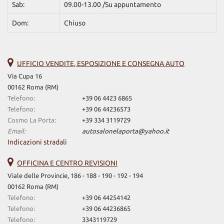
Sab:
09.00-13.00 /Su appuntamento
Dom:
Chiuso
UFFICIO VENDITE, ESPOSIZIONE E CONSEGNA AUTO
Via Cupa 16
00162 Roma (RM)
Telefono:
+39 06 4423 6865
Telefono:
+39 06 44236573
Cosmo La Porta:
+39 334 3119729
Email:
autosalonelaporta@yahoo.it
Indicazioni stradali
OFFICINA E CENTRO REVISIONI
Viale delle Provincie, 186 - 188 - 190 - 192 - 194
00162 Roma (RM)
Telefono:
+39 06 44254142
Telefono:
+39 06 44236865
Telefono:
3343119729