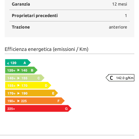
Garanzia
12 mesi
Proprietari precedenti
1
Trazione
anteriore
Efficienza energetica (emissioni / Km)
142.0 g/Km