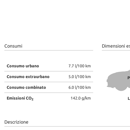
Consumi
Dimensioni e
Consumo urbano
7.7 l/100 km
Consumo extraurbano
5.0 l/100 km
P
Consumo combinato
6.0 l/100 km
Emissioni CO
142.0 g/km
L
2
Descrizione