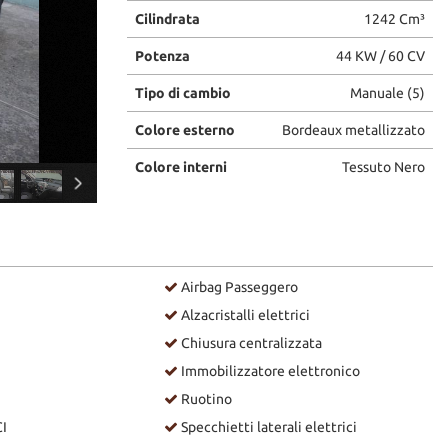
Cilindrata
1242 Cm³
Potenza
44 KW / 60 CV
Tipo di cambio
Manuale (5)
Colore esterno
Bordeaux metallizzato
Colore interni
Tessuto Nero
Airbag Passeggero
Alzacristalli elettrici
Chiusura centralizzata
Immobilizzatore elettronico
Ruotino
I
Specchietti laterali elettrici