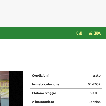
HOME
AZIENDA
Condizioni
usato
Immatricolazione
01/2007
Chilometraggio
90.000
Alimentazione
Benzina