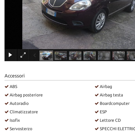
Accessori
ABS
Airbag
Airbag posteriore
Airbag testa
Autoradio
Boardcomputer
Climatizzatore
ESP
Isofix
Lettore CD
Servosterzo
SPECCHI ELETTRIC