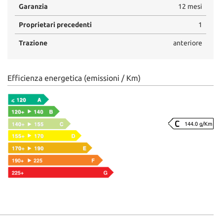
Garanzia
12 mesi
Proprietari precedenti
1
Trazione
anteriore
Efficienza energetica (emissioni / Km)
144.0 g/Km