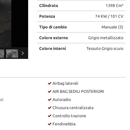
Cilindrata
1398 Cm³
Potenza
74 KW / 101 CV
Tipo di cambio
Manuale (5)
Colore esterno
Grigio metallizzato
Colore interni
Tessuto Grigio scuro
Airbag laterali
AIR BAG SEDILI POSTERIORI
ici
Autoradio
Chiusura centralizzata
Controllo trazione
Fendinebbia