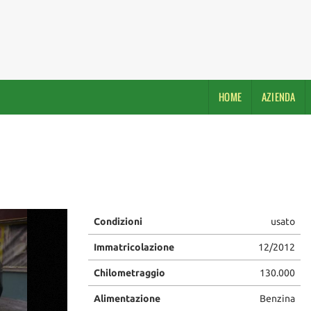
HOME
AZIENDA
Condizioni
usato
Immatricolazione
12/2012
Chilometraggio
130.000
Alimentazione
Benzina