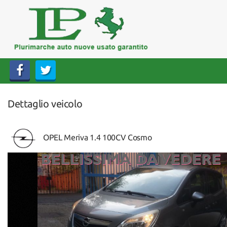
HOME
AZIENDA
LISTA VEICOLI
Dettaglio veicolo
ACQUISTIAMO USATO
ASSISTENZA
OPEL Meriva 1.4 100CV Cosmo
CONTATTI