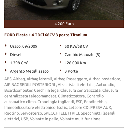
4.200 Euro
FORD Fiesta 1.4 TDCi 68CV 3 porte Titanium
Usato, 09/2009
50 KW/68 CV
Diesel
Cambio Manuale (5)
1.398 Cm³
128.000 Km
Argento Metallizzato
3 Porte
ABS, Airbag, Airbag laterali, Airbag Passeggero, Airbag posteriore,
AIR BAG SEDILI POSTERIORI , Alzacristalli elettrici, Autoradio,
Boardcomputer, Cerchi in lega, Chiusura centralizzata, Chiusura
centralizzata telecomandata, Climatizzatore, Controllo
automatico clima, Cronologia tagliandi, ESP, Fendinebbia,
Immobilizzatore elettronico, Isofix, Lettore CD, PRESA AUX,
Ruotino, Servosterzo, SPECCHI ELETTRICI, Specchietti laterali
elettrici, USB, Volante in pelle, Volante multifunzione