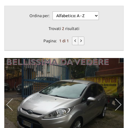
Ordina per:
Trovati
2
risultati
Pagina:
1 di 1