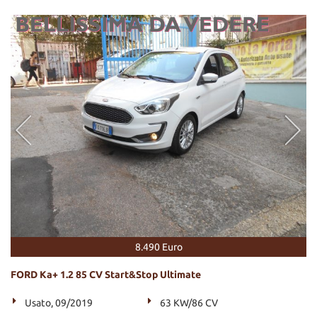
8.490 Euro
FORD Ka+ 1.2 85 CV Start&Stop Ultimate
Usato, 09/2019
63 KW/86 CV