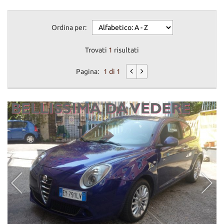
Ordina per:
Trovati
1
risultati
Pagina:
1 di 1