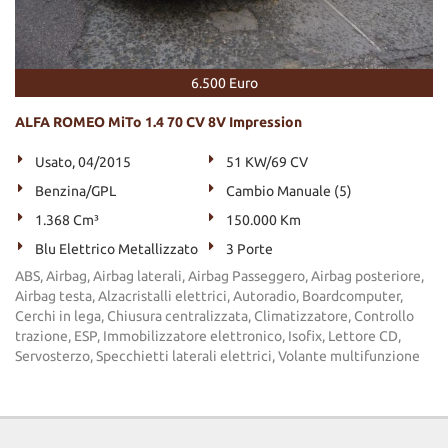
6.500 Euro
ALFA ROMEO MiTo 1.4 70 CV 8V Impression
Usato, 04/2015
51 KW/69 CV
Benzina/GPL
Cambio Manuale (5)
1.368 Cm³
150.000 Km
Blu Elettrico Metallizzato
3 Porte
ABS, Airbag, Airbag laterali, Airbag Passeggero, Airbag posteriore,
Airbag testa, Alzacristalli elettrici, Autoradio, Boardcomputer,
Cerchi in lega, Chiusura centralizzata, Climatizzatore, Controllo
trazione, ESP, Immobilizzatore elettronico, Isofix, Lettore CD,
Servosterzo, Specchietti laterali elettrici, Volante multifunzione