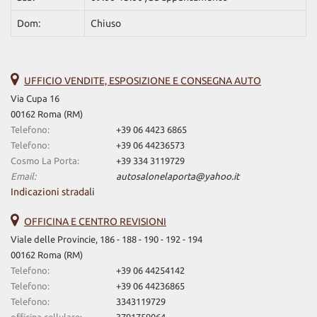
Dom:
Chiuso
UFFICIO VENDITE, ESPOSIZIONE E CONSEGNA AUTO
Via Cupa 16
00162 Roma (RM)
Telefono:
+39 06 4423 6865
Telefono:
+39 06 44236573
Cosmo La Porta:
+39 334 3119729
Email:
autosalonelaporta@yahoo.it
Indicazioni stradali
OFFICINA E CENTRO REVISIONI
Viale delle Provincie, 186 - 188 - 190 - 192 - 194
00162 Roma (RM)
Telefono:
+39 06 44254142
Telefono:
+39 06 44236865
Telefono:
3343119729